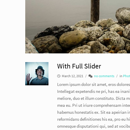
With Full Slider
March 12, 2021
no comments
in
Pho
Lorem ipsum dolor sit amet, eros dolore
Intellegat expetendis ne pri, has ea ina
meliore, duo et illum constituto. Dicta m
mea eu. Pri ut iriure comprehensam inte
habemus honestatis ex. Sit ea apeirian 
reformidans definitiones his ea, pro eu 
omnesque disputationi qui, sed at vocibus