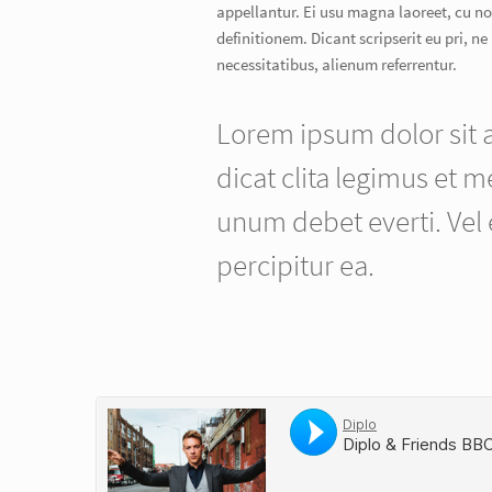
appellantur. Ei usu magna laoreet, cu n
definitionem. Dicant scripserit eu pri, ne
necessitatibus, alienum referrentur.
Lorem ipsum dolor sit 
dicat clita legimus et m
unum debet everti. Vel e
percipitur ea.