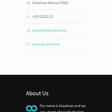
Greatives Avenue 15561
+30 222222 22
support@greatives.eu
www.greatives.eu
About Us
Our name is Greatives and we
are a team of people sharing