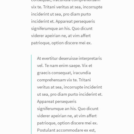
vix te. Tritani veritus at sea, incorrupte
inciderint ut sea, pro diam purto
inciderint et. Appareat persequeris
signiferumque an his. Quo dicunt
viderer apeirian ne, at vim affert
patrioque, option discere mei ex.
At evertitur deseruisse interpretaris
vel. Te nam enim saepe. Vix et
graecis consequat, iracundia
comprehensam vix te. Tritani
veritus at sea, incorrupte inciderint
ut sea, pro diam purto inciderint et.
Appareat persequeris
signiferumque an his. Quo dicunt
viderer apeirian ne, at vim affert
patrioque, option discere mei ex.
Postulant accommodare ex est,