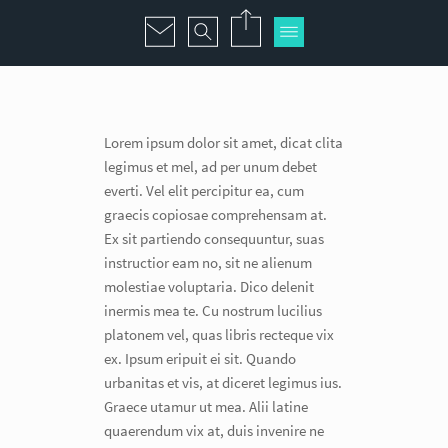
Lorem ipsum dolor sit amet, dicat clita
legimus et mel, ad per unum debet
everti. Vel elit percipitur ea, cum
graecis copiosae comprehensam at.
Ex sit partiendo consequuntur, suas
instructior eam no, sit ne alienum
molestiae voluptaria. Dico delenit
inermis mea te. Cu nostrum lucilius
platonem vel, quas libris recteque vix
ex. Ipsum eripuit ei sit. Quando
urbanitas et vis, at diceret legimus ius.
Graece utamur ut mea. Alii latine
quaerendum vix at, duis invenire ne