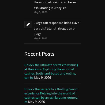
the world of casinos can be an
exhilarating journey, es
May 9, 2026
Juega con responsabilidad clave
para disfrutar sin riesgos en el
juego
May 8, 2026
Recent Posts
Unlock the ultimate secrets to winning
at the casino Exploring the world of
casinos, both land-based and online,
May 9, 2026
can be
Unlock the secrets to a thrilling casino
experience Delving into the world of
casinos can be an exhilarating journey,
May 9, 2026
es